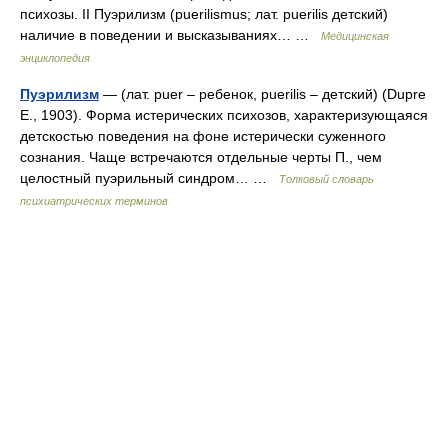
психозы. II Пуэрилизм (puerilismus; лат. puerilis детский)
наличие в поведении и высказываниях… …
Медицинская
энциклопедия
Пуэрилизм
— (лат. puer – ребенок, puerilis – детский) (Dupre
E., 1903). Форма истерических психозов, характеризующаяся
детскостью поведения на фоне истерически суженного
сознания. Чаще встречаются отдельные черты П., чем
целостный пуэрильный синдром… …
Толковый словарь
психиатрических терминов