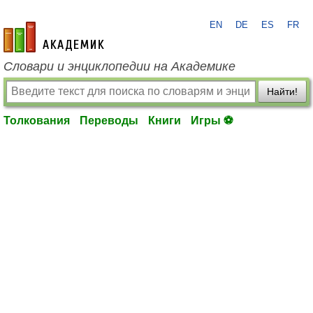
EN
DE
ES
FR
academic.ru
Словари и энциклопедии на Академике
Найти!
Толкования
Переводы
Книги
Игры ⚽