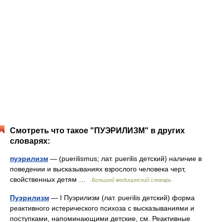
Смотреть что такое "ПУЭРИЛИЗМ" в других
словарях:
пуэрилизм
— (puerilismus; лат. puerilis детский) наличие в
поведении и высказываниях взрослого человека черт,
свойственных детям …
Большой медицинский словарь
Пуэрилизм
— I Пуэрилизм (лат. puerilis детский) форма
реактивного истерического психоза с высказываниями и
поступками, напоминающими детские, см. Реактивные