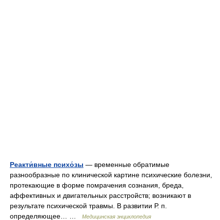
Реакти́вные психо́зы
— временные обратимые
разнообразные по клинической картине психические болезни,
протекающие в форме помрачения сознания, бреда,
аффективных и двигательных расстройств; возникают в
результате психической травмы. В развитии Р. п.
определяющее… …
Медицинская энциклопедия